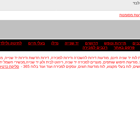
לבד
ות מסומנות
בים
תיירות ונופש
דרושים
יד שנייה
נדלן
בעלי חיים
לתינוק ולילד
פרסם באתר
רכבים למכירה
לוח יד שניה חינם, מודעות דירות להשכרה ודירות למכירה, דירות חדשות ודירות יד שנייה, מ
, מודעות חיפוש שותפים, מוצרים למכירה יד שניה, ריהוט לבית ולגן יד שנייה,מכשירי חשמל י
ים, לוח בעלי מקצוע, לוח מודעות חוגים, עסקים למכירה ועוד ועוד בלוח 365 -
סליקת כרטיס