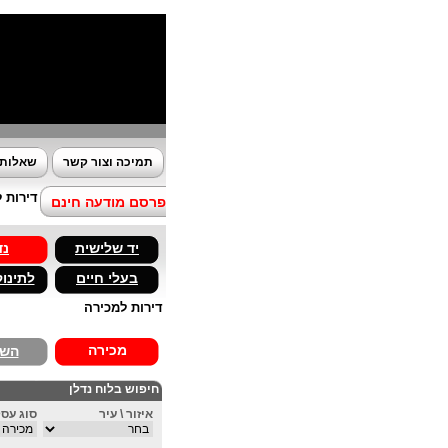
תמיכה וצור קשר
שאלות 
דירות 
פרסם מודעה חינם
יד שלישית
נד
בעלי חיים
לתינוק
דירות למכירה
מכירה
השכ
חיפוש בלוח נדלן
איזור \ עיר
סוג עס