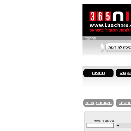
התחבר
ניסה למודעות
מקצוע
רוחניות
חדשים
תקופות קצרות
טקסט חופשי