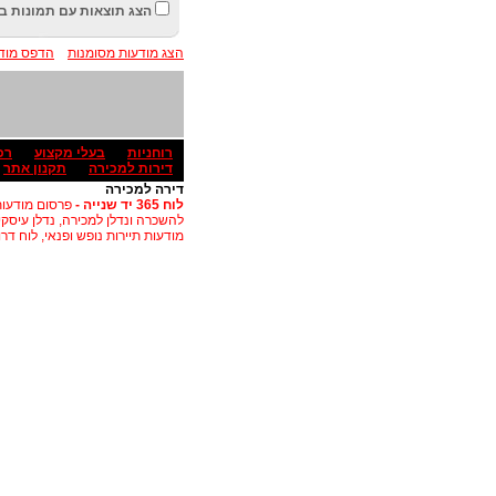
הצג תוצאות עם תמונות ב
הצג מודעות מסומנות
הדפס מודע
רוחניות
בעלי מקצוע
רכ
דירות למכירה
תקנון אתר
דירה למכירה
לוח 365 יד שנייה -
פרסום מודעות 
להשכרה ונדלן למכירה, נדלן עיסקי
מודעות תיירות נופש ופנאי, לוח דרוש