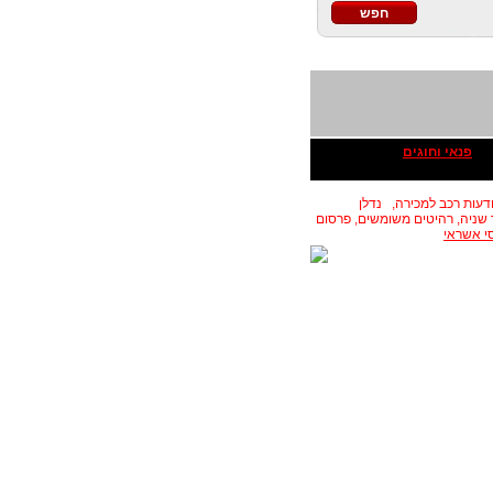
פנאי וחוגים
ודעות רכב למכירה, נדלן
ד שניה, רהיטים משומשים, פרסום
י אשראי